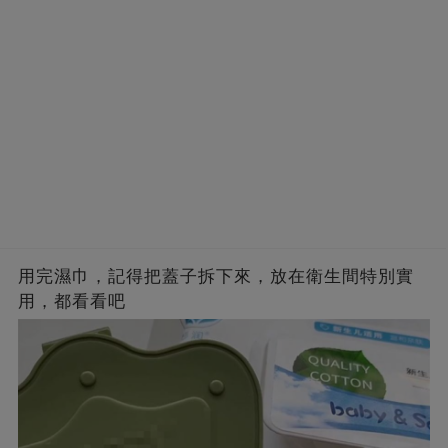
用完濕巾，記得把蓋子拆下來，放在衛生間特別實
用，都看看吧