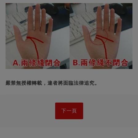
嚴禁無授權轉載，違者將面臨法律追究。
下一頁