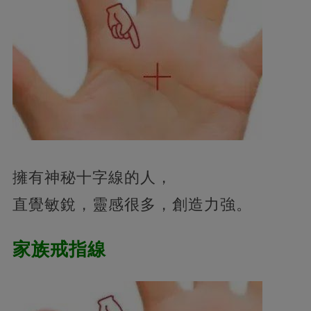
擁有神秘十字線的人，
直覺敏銳，靈感很多，創造力強。
家族戒指線