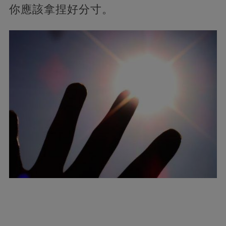
你應該拿捏好分寸。