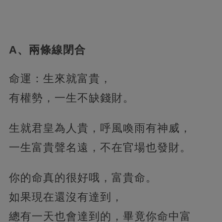
A、兩條線閉合
命運：生來就富貴，
有權勢，一生不缺錢財。
生就君皇為人貴，呼風喚雨有神威，
一生富貴聲名遠，不在官場也發財。
你的命真的很好哦，富貴命。
如果現在還沒有達到，
總有一天也會達到的，畢竟你命中富