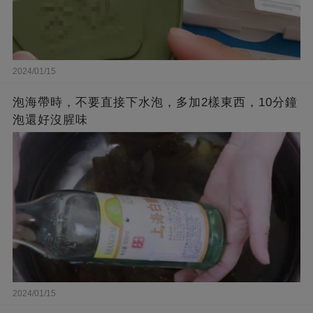
2024/01/15
泡海帶時，不要直接下水泡，多加2樣東西，10分鐘
泡還好沒腥味
2024/01/15