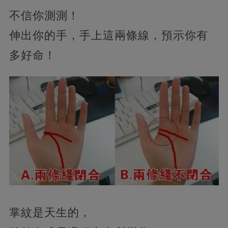
不信你測測！
伸出你的手，手上這兩條線，預示你有
多好命！
掌紋是天生的，