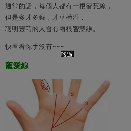
通常的話，每個人都有一根智慧線，
但是多才多藝，才華橫溢，
聰明靈巧的人會有兩根智慧線。
快看看你手沒有~~~
略過
寵愛線