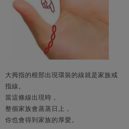
大拇指的根部出現環裝的線就是家族戒
指線。
當這條線出現時，
整個家族會蒸蒸日上，
你也會得到家族的厚愛。