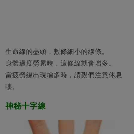
生命線的盡頭，數條細小的線條。
身體過度勞累時，這條線就會增多。
當疲勞線出現增多時，請親們注意休息
嘍。
神秘十字線