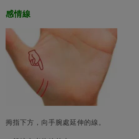
感情線
拇指下方，向手腕處延伸的線。