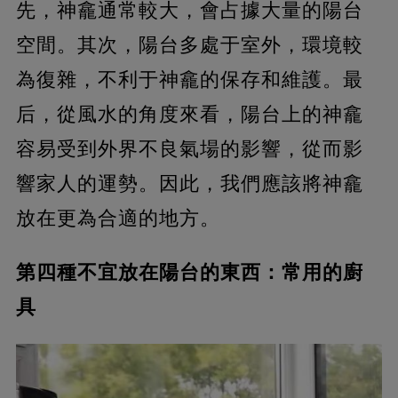
先，神龕通常較大，會占據大量的陽台
空間。其次，陽台多處于室外，環境較
為復雜，不利于神龕的保存和維護。最
后，從風水的角度來看，陽台上的神龕
容易受到外界不良氣場的影響，從而影
響家人的運勢。因此，我們應該將神龕
放在更為合適的地方。
第四種不宜放在陽台的東西：常用的廚
具