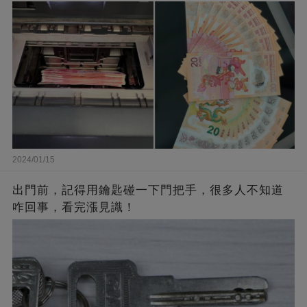
2024/01/15
出門前，記得用鑰匙碰一下門把手，很多人不知道
咋回事，看完漲見識！