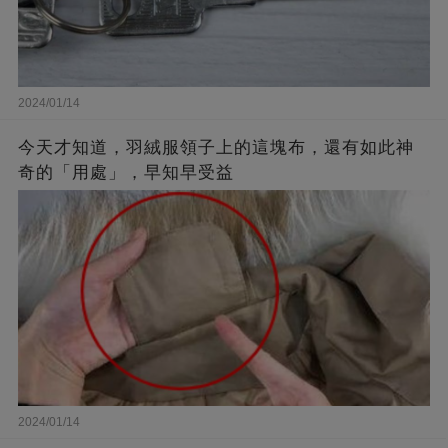
2024/01/14
今天才知道，羽絨服領子上的這塊布，還有如此神
奇的「用處」，早知早受益
2024/01/14