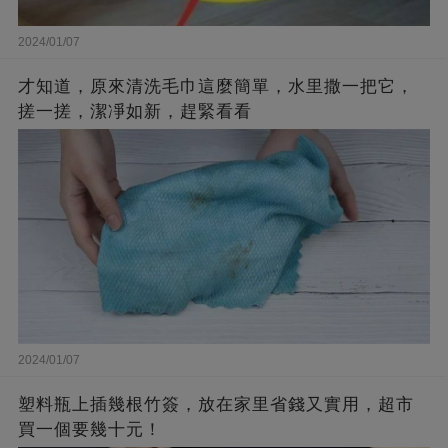
2024/01/07
才知道，原來清洗毛巾這麼簡單，水里撒一把它，
搓一搓，潔凈如新，趕緊看看
2024/01/07
塑料瓶上插幾根竹簽，放在家里省錢又實用，超市
買一個要幾十元！