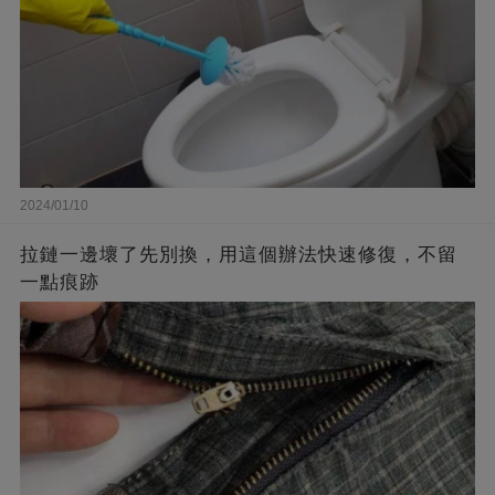
2024/01/10
拉鏈一邊壞了先別換，用這個辦法快速修復，不留
一點痕跡