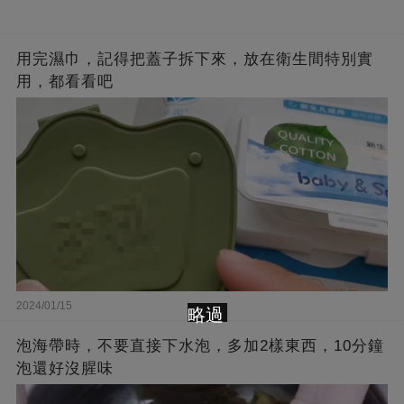
用完濕巾，記得把蓋子拆下來，放在衛生間特別實
用，都看看吧
2024/01/15
略過
泡海帶時，不要直接下水泡，多加2樣東西，10分鐘
泡還好沒腥味