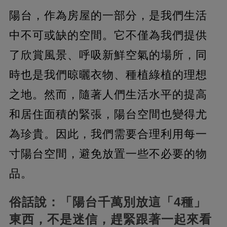
陽台，作為房屋的一部分，是我們生活
中不可或缺的空間。它不僅為我們提供
了欣賞風景、呼吸新鮮空氣的場所，同
時也是我們晾曬衣物、種植綠植的理想
之地。
然而，隨著人們生活水平的提高
和居住面積的緊張，陽台空間也變得尤
為珍貴。因此，我們需要合理利用每一
寸陽台空間，避免放置一些不必要的物
品。
俗話說：「陽台千萬別放這「4種」
東西，不是迷信，趕緊跟著一起來看