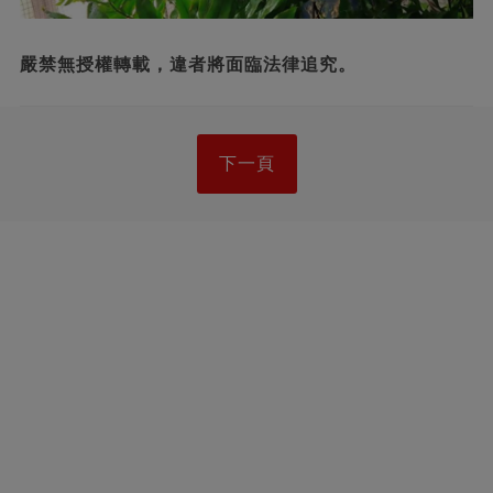
嚴禁無授權轉載，違者將面臨法律追究。
下一頁