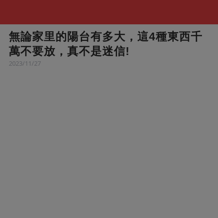
無論家里的陽台有多大，這4種東西千
萬不要放，真不是迷信!
2023/11/27