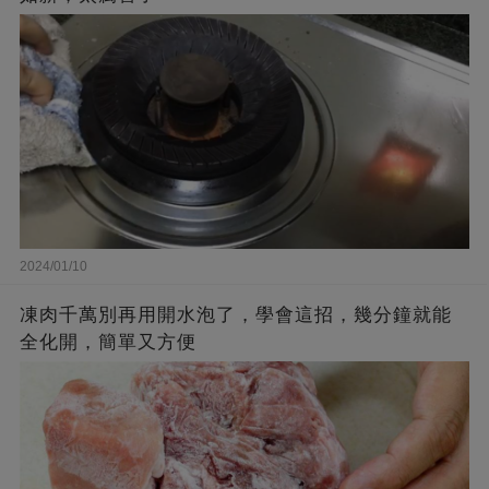
2024/01/10
凍肉千萬別再用開水泡了，學會這招，幾分鐘就能
全化開，簡單又方便