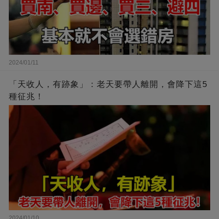
2024/01/11
「天收人，有跡象」：老天要帶人離開，會降下這5
種征兆！
2024/01/10