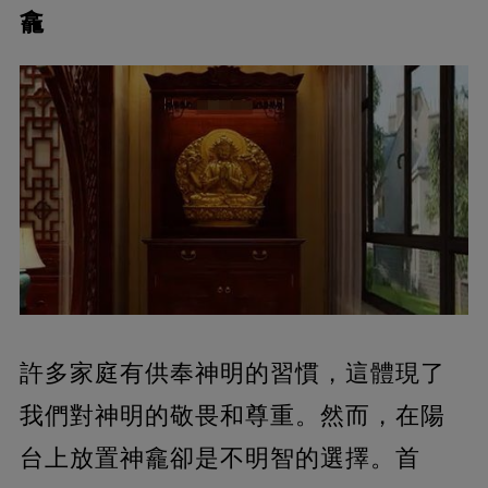
龕
許多家庭有供奉神明的習慣，這體現了
我們對神明的敬畏和尊重。然而，在陽
台上放置神龕卻是不明智的選擇。首