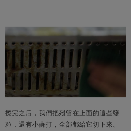
擦完之后，我們把殘留在上面的這些鹽
粒，還有小蘇打，全部都給它切下來。