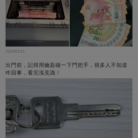
2024/01/15
出門前，記得用鑰匙碰一下門把手，很多人不知道
咋回事，看完漲見識！