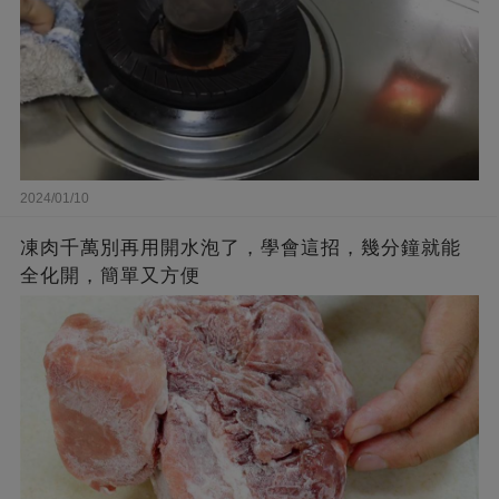
2024/01/10
凍肉千萬別再用開水泡了，學會這招，幾分鐘就能
全化開，簡單又方便