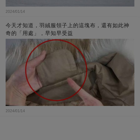
2024/01/14
今天才知道，羽絨服領子上的這塊布，還有如此神
奇的「用處」，早知早受益
2024/01/14