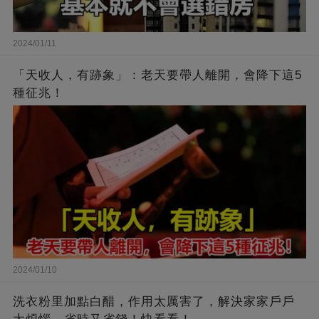
2024/01/11
「天收人，有跡象」：老天要帶人離開，會降下這5
種征兆！
2024/01/10
洗衣粉里加點白醋，作用太厲害了，解決家家戶戶