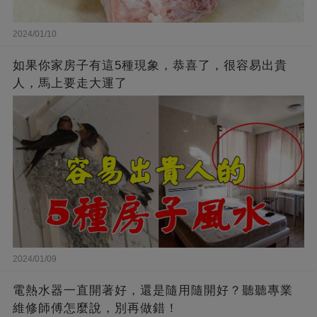
2024/01/10
如果你家房子有這5種現象，恭喜了，很容易出貴
人，馬上要走大運了
2024/01/09
電熱水器一直開著好，還是隨用隨開好？聽聽專業
維修師傅怎麼說，別再做錯！