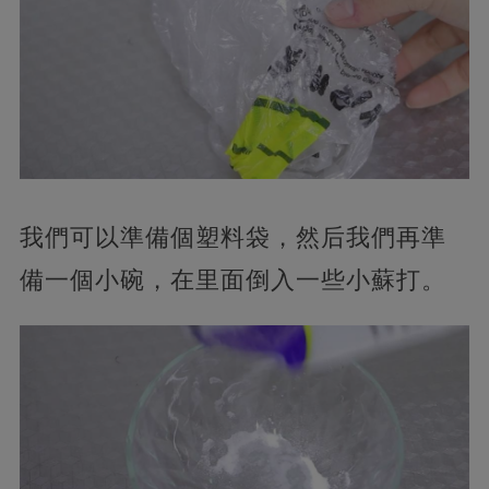
我們可以準備個塑料袋，然后我們再準
備一個小碗，在里面倒入一些小蘇打。