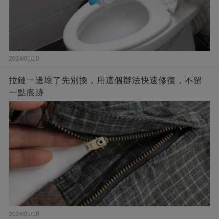
2024/01/10
拉鏈一邊壞了先別換，用這個辦法快速修復，不留
一點痕跡
2024/01/10