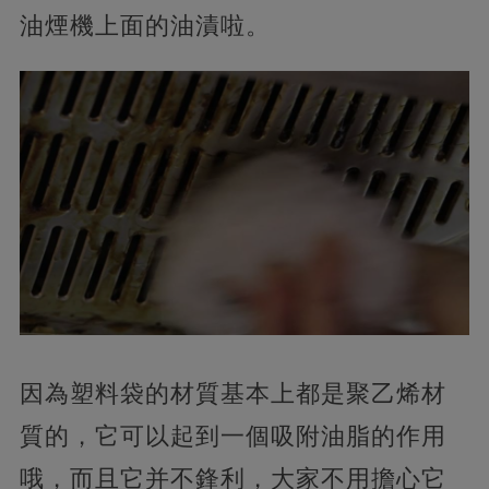
油煙機上面的油漬啦。
因為塑料袋的材質基本上都是聚乙烯材
質的，
它可以起到一個吸附油脂的作用
哦，而且它并不鋒利，大家不用擔心它