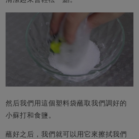
然后我們用這個塑料袋蘸取我們調好的
小蘇打和食鹽。
蘸好之后，我們就可以用它來擦拭我們