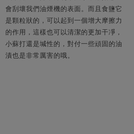
會刮壞我們油煙機的表面。而且食鹽它
是顆粒狀的，可以起到一個增大摩擦力
的作用，這樣也可以清潔的更加干凈，
小蘇打還是堿性的，對付一些頑固的油
漬也是非常厲害的哦。