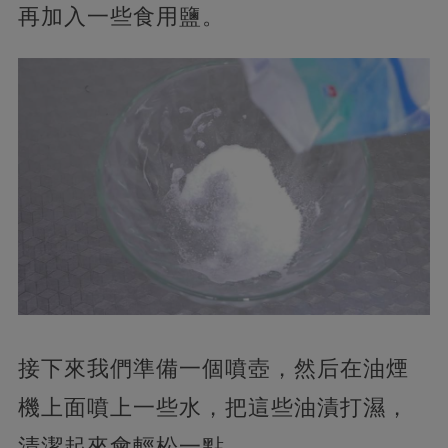
再加入一些食用鹽。
接下來我們準備一個噴壺，然后在油煙
機上面噴上一些水，把這些油漬打濕，
清潔起來會輕松一點。