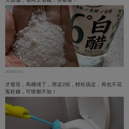
大煩惱，省時又省錢！快看看！
2024/01/10
才發現，馬桶堵了，用這2招，輕松搞定，再也不花
冤枉錢，可惜都不知！