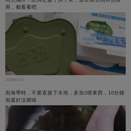
用，都看看吧
2024/01/15
泡海帶時，不要直接下水泡，多加2樣東西，10分鐘
泡還好沒腥味