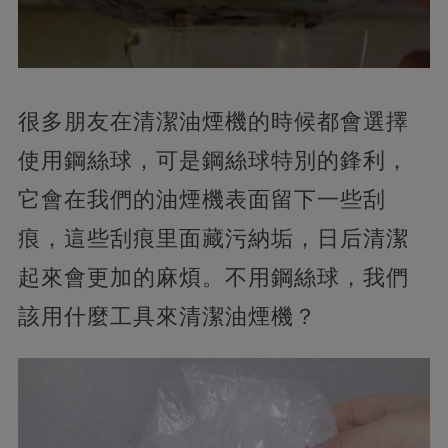
很多朋友在清潔油煙機的時候都會選擇
使用鋼絲球，可是鋼絲球特別的鋒利，
它會在我們的油煙機表面留下一些刮
痕，這些刮痕里面藏污納垢，日后清潔
起來會更加的麻煩。不用鋼絲球，我們
該用什麼工具來清潔油煙機？