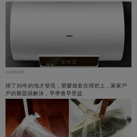
2024/01/08
掃了30年的地才發現，塑膠袋套在掃把上，家家戶
戶的難題就解決，早學會早受益