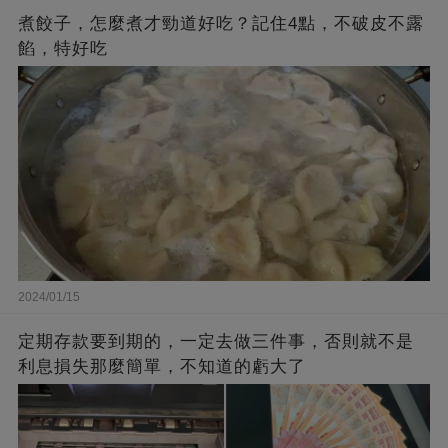
煮餃子，怎麼煮才勁道好吃？記住4點，不破皮不露
餡，特好吃
2024/01/15
定期存款要到期的，一定去做三件事，否則就不是
利息損失那麼簡單，不知道的虧大了