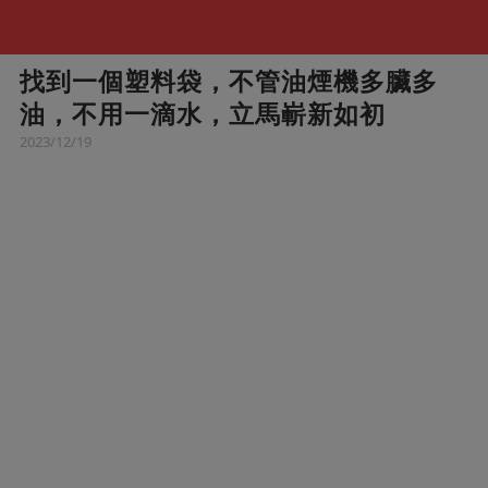
找到一個塑料袋，不管油煙機多臟多
油，不用一滴水，立馬嶄新如初
2023/12/19