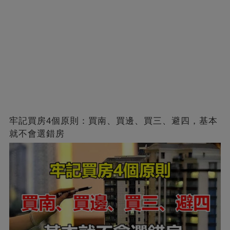
牢記買房4個原則：買南、買邊、買三、避四，基本
就不會選錯房