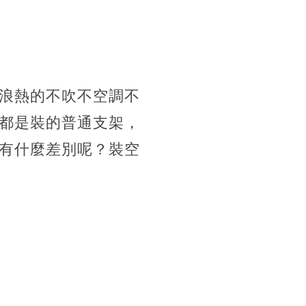
浪熱的不吹不空調不
都是裝的普通支架，
有什麼差別呢？裝空