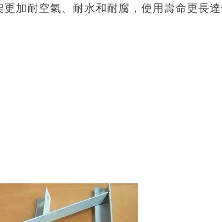
架更加耐空氣、耐水和耐腐，使用壽命更長達