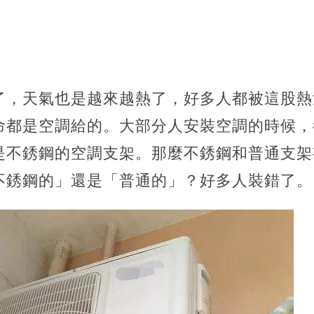
了，天氣也是越來越熱了，好多人都被這股熱
命都是空調給的。大部分人安裝空調的時候，
是不銹鋼的空調支架。那麼不銹鋼和普通支架
不銹鋼的」還是「普通的」？好多人裝錯了。