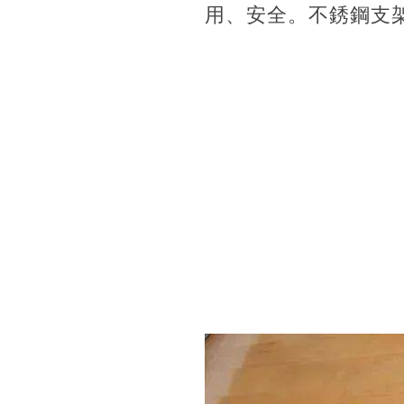
用、安全。不銹鋼支