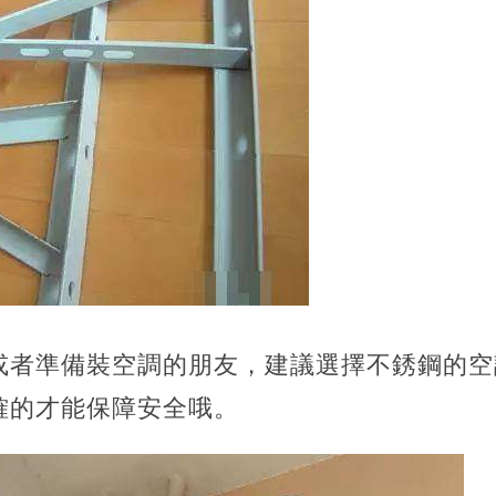
或者準備裝空調的朋友，建議選擇不銹鋼的空
確的才能保障安全哦。