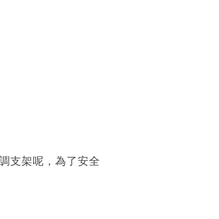
調支架呢，為了安全