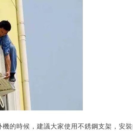
外機的時候，建議大家使用不銹鋼支架，安裝