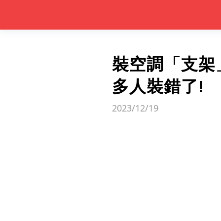
裝空調「支架
多人裝錯了!
2023/12/19