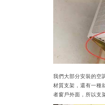
我們大部分安裝的空
材質支架，還有一種
者窗戶外面，所以支