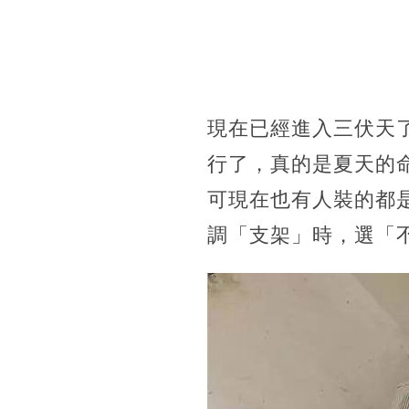
現在已經進入三伏天
行了，真的是夏天的
可現在也有人裝的都
調「支架」時，選「