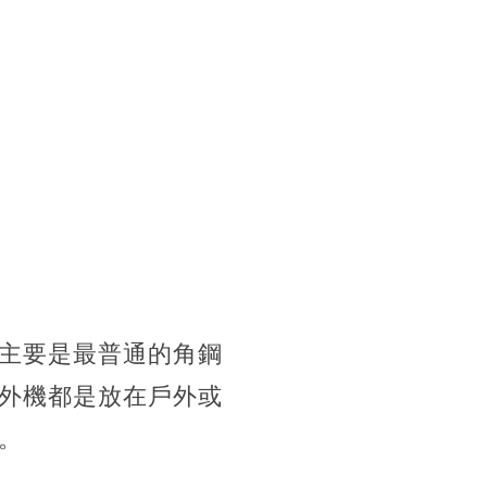
主要是最普通的角鋼
外機都是放在戶外或
。