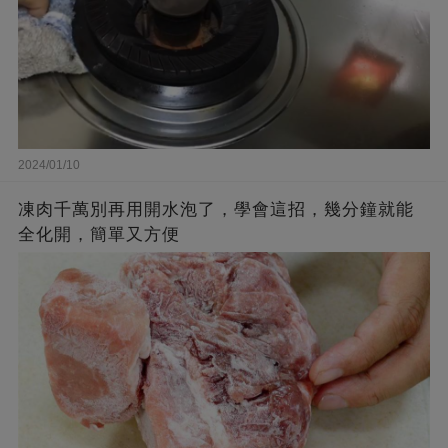
2024/01/10
凍肉千萬別再用開水泡了，學會這招，幾分鐘就能
全化開，簡單又方便