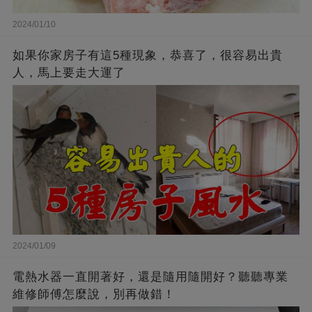
2024/01/10
如果你家房子有這5種現象，恭喜了，很容易出貴
人，馬上要走大運了
2024/01/09
電熱水器一直開著好，還是隨用隨開好？聽聽專業
維修師傅怎麼說，別再做錯！