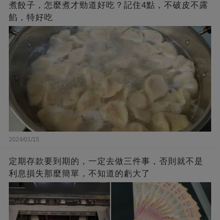
煮餃子，怎麼煮才勁道好吃？記住4點，不破皮不露
餡，特好吃
2024/01/15
定期存款要到期的，一定去做三件事，否則就不是
利息損失那麼簡單，不知道的虧大了