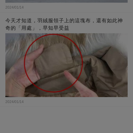
2024/01/14
今天才知道，羽絨服領子上的這塊布，還有如此神
奇的「用處」，早知早受益
2024/01/14