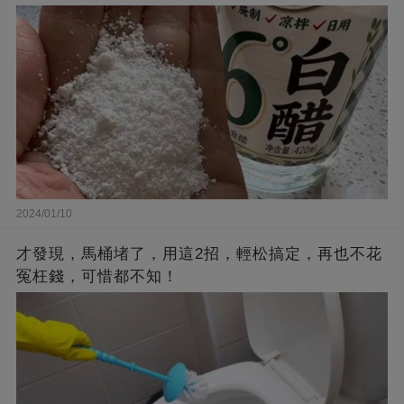
2024/01/10
才發現，馬桶堵了，用這2招，輕松搞定，再也不花
冤枉錢，可惜都不知！