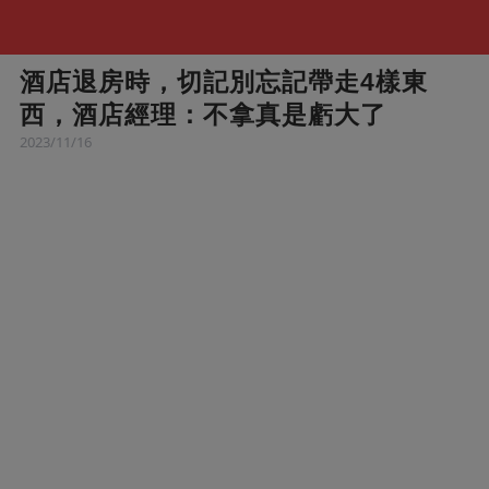
酒店退房時，切記別忘記帶走4樣東
西，酒店經理：不拿真是虧大了
2023/11/16