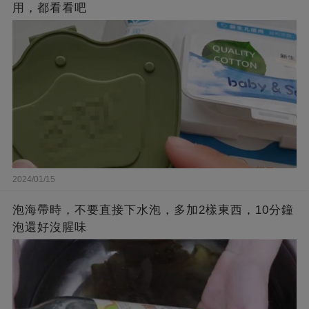
用，都看看吧
2024/01/15
泡海帶時，不要直接下水泡，多加2樣東西，10分鐘
泡還好沒腥味