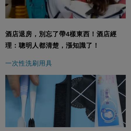
酒店退房，別忘了帶4樣東西！酒店經
理：聰明人都清楚，漲知識了！
一次性洗刷用具