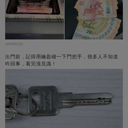
2024/01/15
出門前，記得用鑰匙碰一下門把手，很多人不知道
咋回事，看完漲見識！