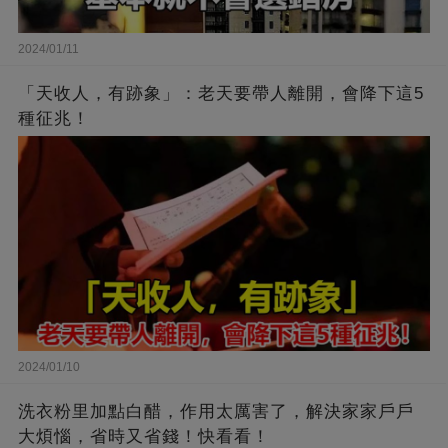
2024/01/11
「天收人，有跡象」：老天要帶人離開，會降下這5
種征兆！
2024/01/10
洗衣粉里加點白醋，作用太厲害了，解決家家戶戶
大煩惱，省時又省錢！快看看！