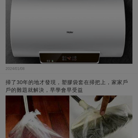
2024/01/08
掃了30年的地才發現，塑膠袋套在掃把上，家家戶
戶的難題就解決，早學會早受益