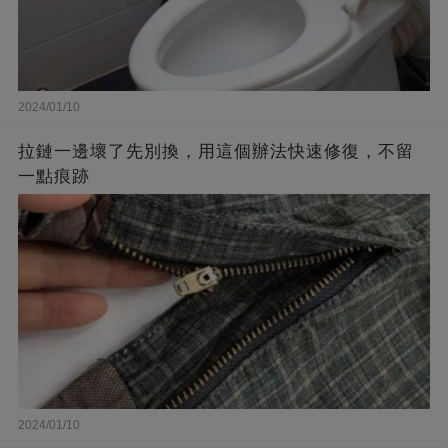
2024/01/10
拉鏈一邊壞了先別換，用這個辦法快速修復，不留
一點痕跡
2024/01/10