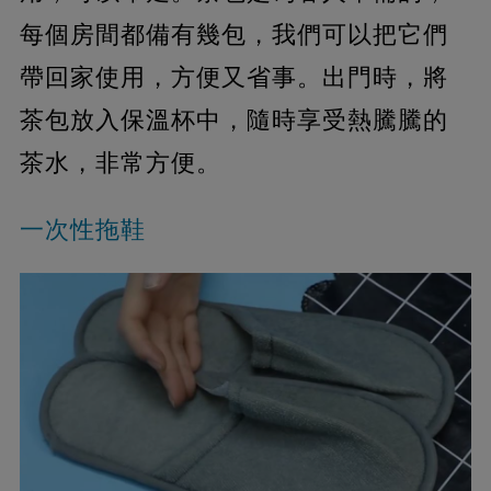
每個房間都備有幾包，我們可以把它們
帶回家使用，方便又省事。出門時，將
茶包放入保溫杯中，隨時享受熱騰騰的
茶水，非常方便。
一次性拖鞋