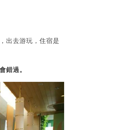
，出去游玩，住宿是
會錯過。