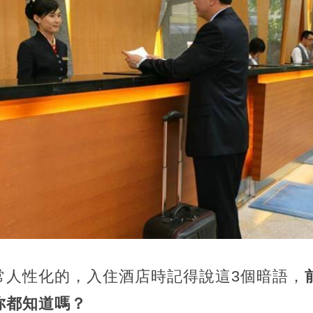
常人性化的，入住酒店時記得說這3個暗語，
你都知道嗎？