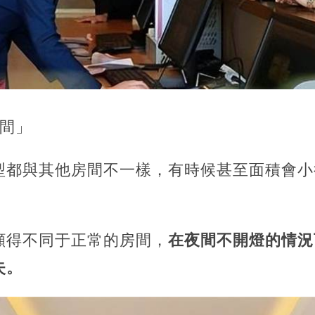
房間」
型都與其他房間不一樣，有時候甚至面積會小
顯得不同于正常的房間，
在夜間不開燈的情況
失。