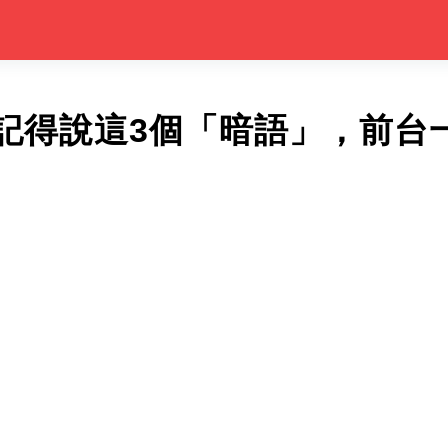
記得說這3個「暗語」，前台