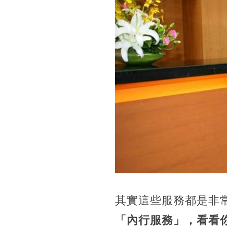
其實這些服務都是非
「內行服務」，看看