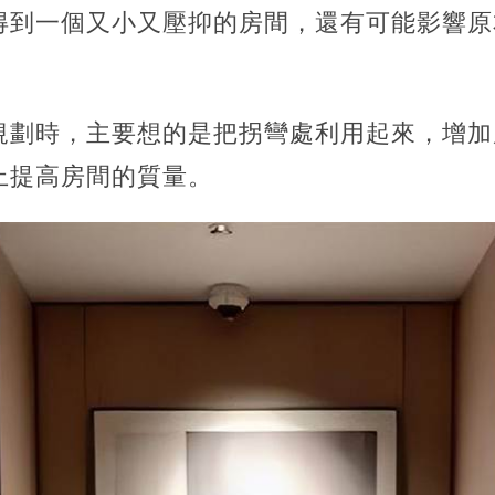
得到一個又小又壓抑的房間，還有可能影響原
規劃時，主要想的是把拐彎處利用起來，增加
上提高房間的質量。