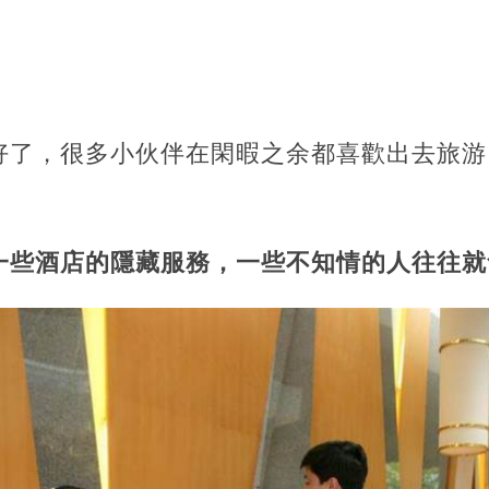
好了，很多小伙伴在閑暇之余都喜歡出去旅游
一些酒店的隱藏服務，一些不知情的人往往就