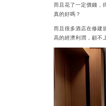
而且花了一定價錢，
真的好嗎？
而且很多酒店在修建
高的經濟利潤，顧不