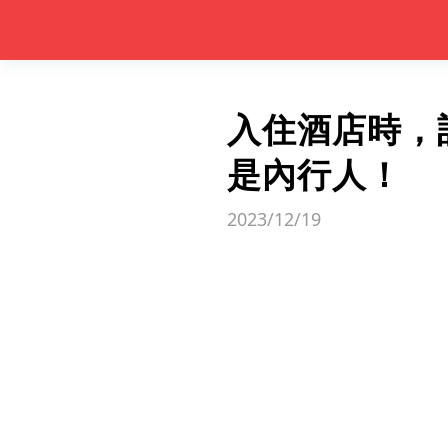
入住酒店時，
是內行人！
2023/12/19