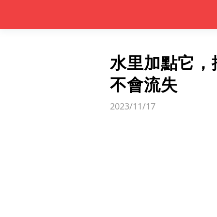
水里加點它，
不會流失
2023/11/17