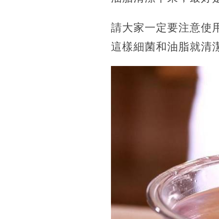
請大家一定要注意使
這樣細菌和油脂就清