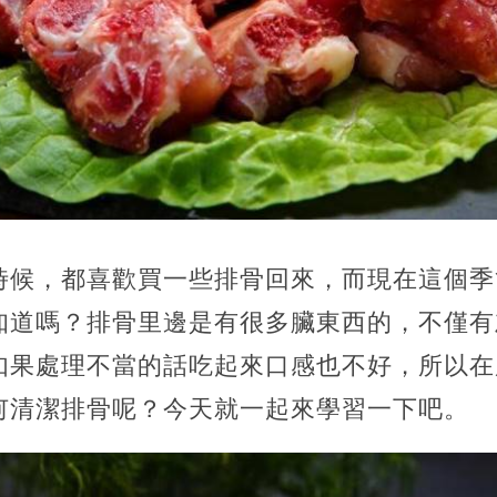
時候，
都喜歡買一些排骨回來，而現在這個季
知道嗎？排骨里邊是有很多臟東西的，不僅有
如果處理不當的話吃起來口感也不好，
所以在
何清潔排骨呢？今天就一起來學習一下吧。