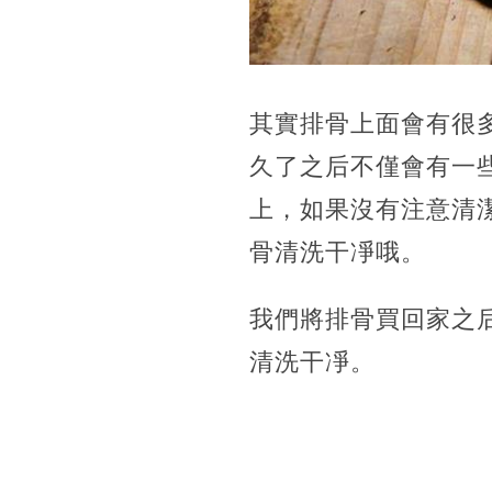
其實排骨上面會有很
久了之后不僅會有一
上，如果沒有注意清
骨清洗干凈哦。
我們將排骨買回家之
清洗干凈。