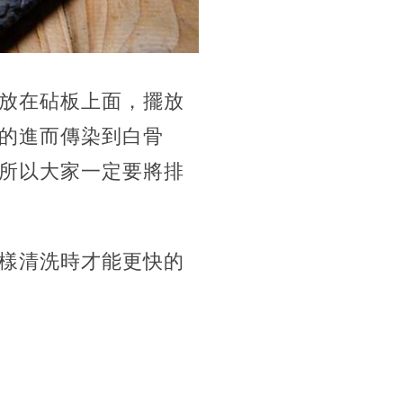
放在砧板上面，擺放
的進而傳染到白骨
所以大家一定要將排
樣清洗時才能更快的