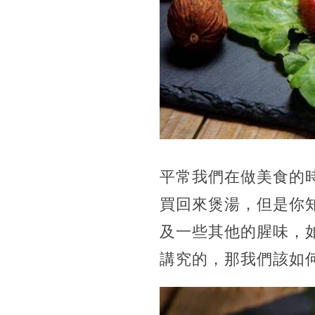
平常我們在做美食的
買回來煲湯，但是你
及一些其他的腥味，
講究的，那我們該如