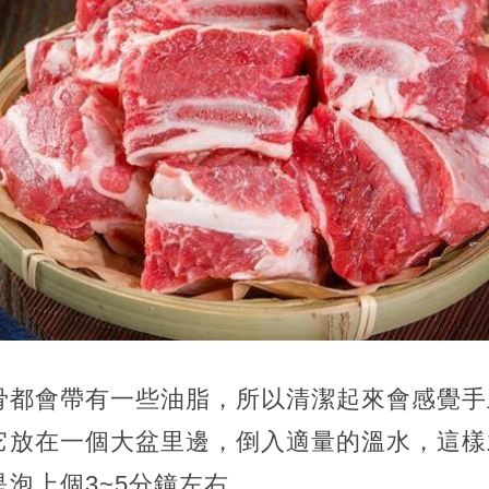
骨都會帶有一些油脂，所以清潔起來會感覺手
它放在一個大盆里邊，倒入適量的溫水，這樣
泡上個3~5分鐘左右。