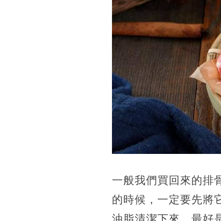
一般我們買回來的排
的時候，一定要先將
油脂清潔下來，最好是