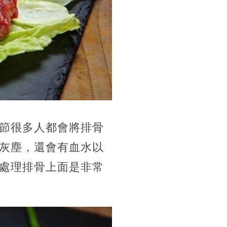
節很多人都會將排骨
灰塵，還會有血水以
處理排骨上面是非常