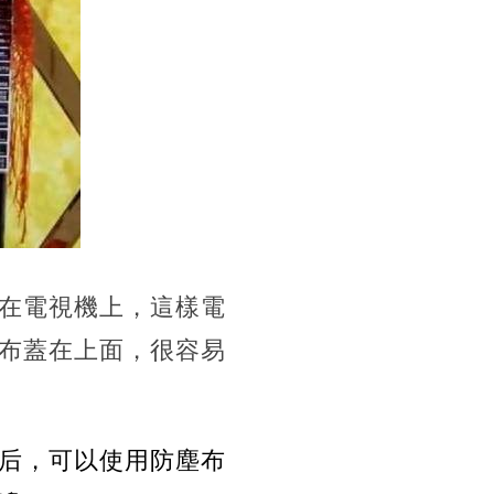
在電視機上，這樣電
布蓋在上面，很容易
后，可以使用防塵布