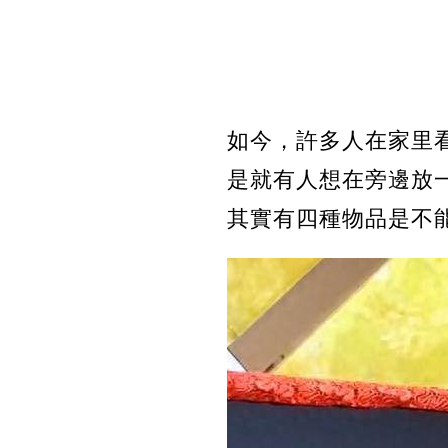
如今，許多人在家里
是就有人想在旁邊放
其實有四種物品是不