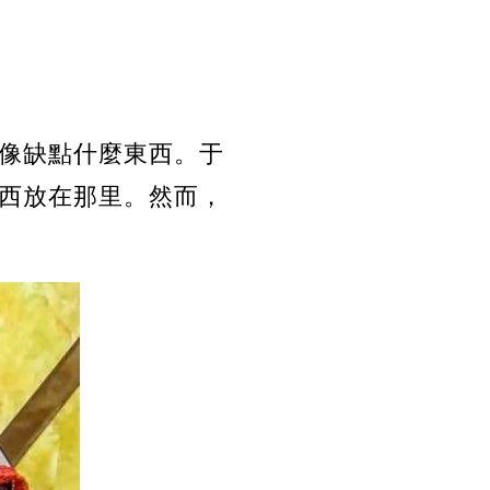
像缺點什麼東西。于
西放在那里。然而，