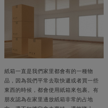
紙箱一直是我們家里都會有的一種物
品，
因為我們平常去取快遞或者買一些
東西的時候，都會使用紙箱來包裹。有
朋友認為在家里邊放紙箱非常的占地