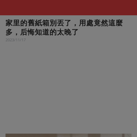
家里的舊紙箱別丟了，用處竟然這麼
多，后悔知道的太晚了
2023/11/17