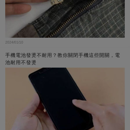
2024/01/10
手機電池發燙不耐用？教你關閉手機這些開關，電
池耐用不發燙