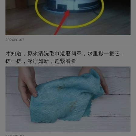
2024/01/07
才知道，原來清洗毛巾這麼簡單，水里撒一把它，
搓一搓，潔凈如新，趕緊看看