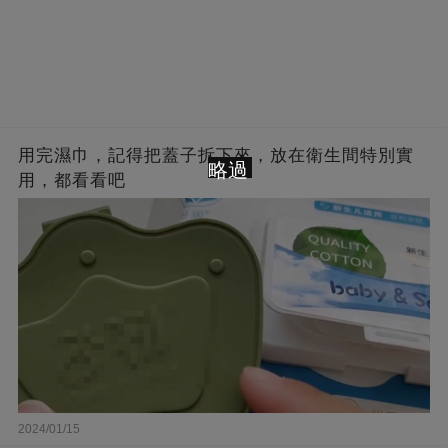
用完濕巾，記得把蓋子拆下來，放在衛生間特別實
略過
用，都看看吧
2024/01/15