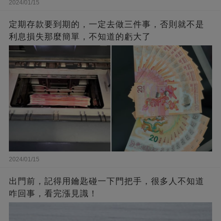
2024/01/15
定期存款要到期的，一定去做三件事，否則就不是
利息損失那麼簡單，不知道的虧大了
2024/01/15
出門前，記得用鑰匙碰一下門把手，很多人不知道
咋回事，看完漲見識！