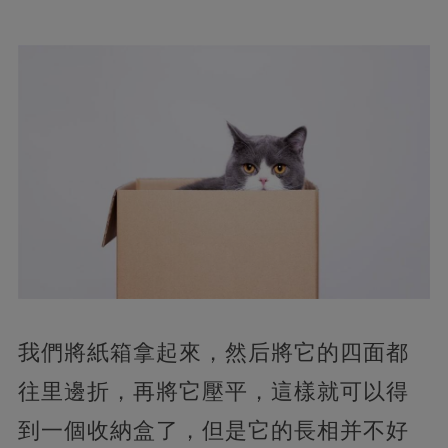
我們將紙箱拿起來，然后將它的四面都
往里邊折，再將它壓平，這樣就可以得
到一個收納盒了，但是它的長相并不好