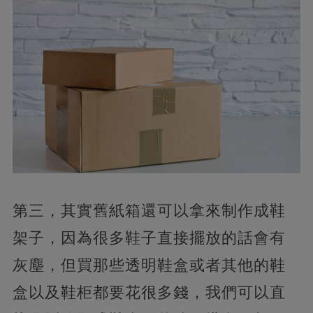
第三，其實舊紙箱還可以拿來制作成鞋
架子，因為很多鞋子直接擺放的話會有
灰塵，但買那些透明鞋盒或者其他的鞋
盒以及鞋柜都要花很多錢，我們可以直