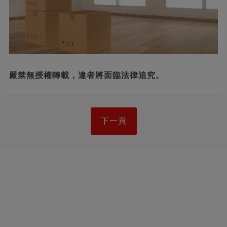
嚴禁無授權轉載，違者將面臨法律追究。
下一頁