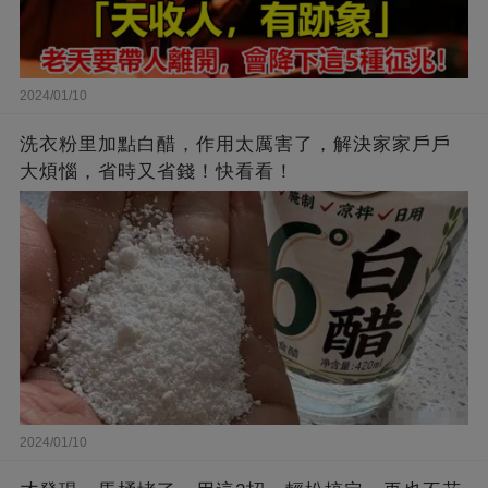
2024/01/10
洗衣粉里加點白醋，作用太厲害了，解決家家戶戶
大煩惱，省時又省錢！快看看！
2024/01/10