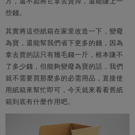
方，還不如將它拿去賣掉，還能賺上一
些錢。
其實將這些紙箱在家里改造一下，
變廢
為寶，還能幫我們省下更多的錢，因為
拿去賣的話只有幾毛錢一斤，根本賺不
了多少錢，但能夠變廢為寶的話，我們
就不需要買那麼多的必需用品，直接使
用紙箱來幫忙即可，今天就來看看舊紙
箱到底有什麼作用吧。