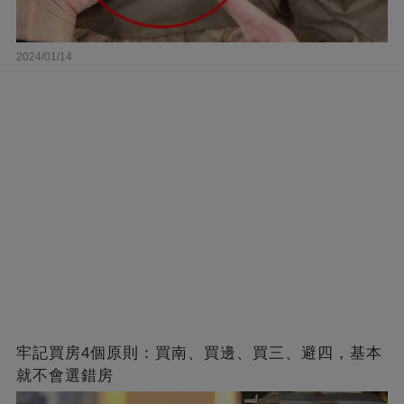
2024/01/14
牢記買房4個原則：買南、買邊、買三、避四，基本
就不會選錯房