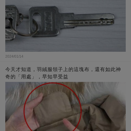
2024/01/14
今天才知道，羽絨服領子上的這塊布，還有如此神
奇的「用處」，早知早受益