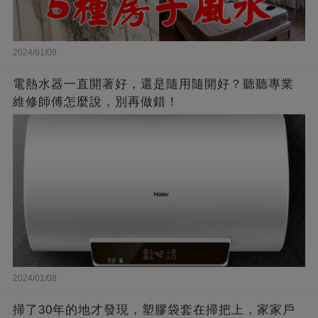
2024/01/09
電熱水器一直開著好，還是隨用隨開好？聽聽專業
維修師傅怎麼說，別再做錯！
2024/01/08
掃了30年的地才發現，塑膠袋套在掃把上，家家戶