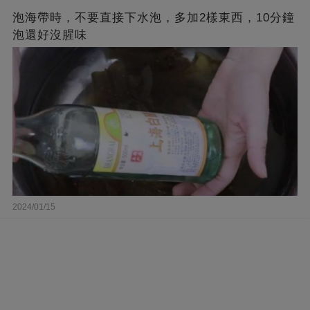
泡海帶時，不要直接下水泡，多加2樣東西，10分鐘
泡還好沒腥味
2024/01/15