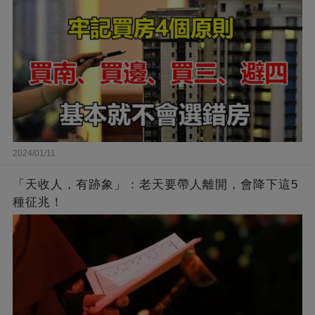
2024/01/11
「天收人，有跡象」：老天要帶人離開，會降下這5
種征兆！