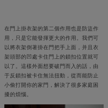
在門上掛衣架的第二個作用也是防盜作
用，只是它能發揮更大的作用。我們可
以將衣架倒著掛在門把手上面，并且衣
架頭部的凹處卡住門上的鎖扣位置就可
以了。這樣外面想要破門而入的話，由
于反鎖扣被卡住無法扭動，從而能防止
小偷打開你的家門，解決了很多家庭困
擾的煩惱。