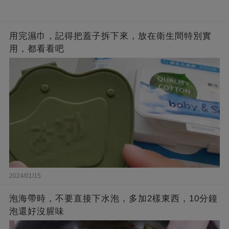
用完濕巾，記得把蓋子拆下來，放在衛生間特別實
用，都看看吧
2024/01/15
泡海帶時，不要直接下水泡，多加2樣東西，10分鐘
泡還好沒腥味