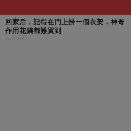
回家后，記得在門上掛一個衣架，神奇
作用花錢都難買到
2023/12/04