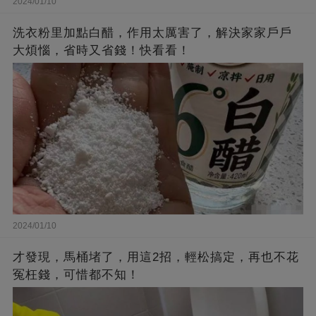
2024/01/10
洗衣粉里加點白醋，作用太厲害了，解決家家戶戶
大煩惱，省時又省錢！快看看！
2024/01/10
才發現，馬桶堵了，用這2招，輕松搞定，再也不花
冤枉錢，可惜都不知！