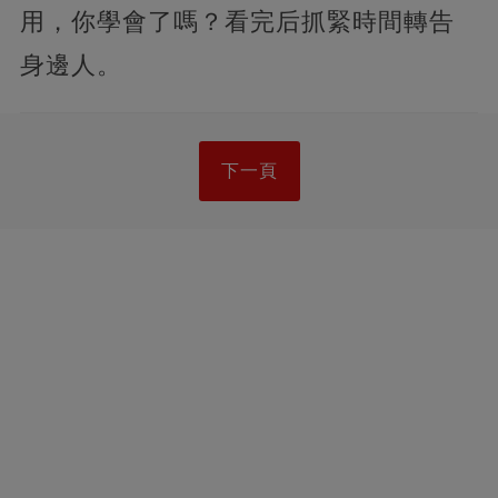
用，你學會了嗎？看完后抓緊時間轉告
身邊人。
下一頁