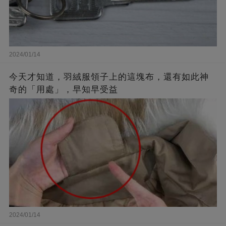
2024/01/14
今天才知道，羽絨服領子上的這塊布，還有如此神
奇的「用處」，早知早受益
2024/01/14