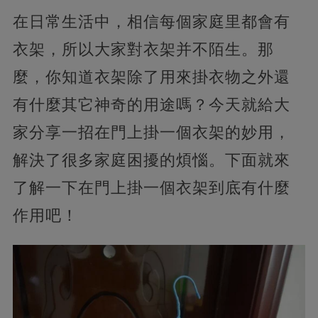
在日常生活中，相信每個家庭里都會有
衣架，所以大家對衣架并不陌生。那
麼，你知道衣架除了用來掛衣物之外還
有什麼其它神奇的用途嗎？今天就給大
家分享一招在門上掛一個衣架的妙用，
解決了很多家庭困擾的煩惱。下面就來
了解一下在門上掛一個衣架到底有什麼
作用吧！