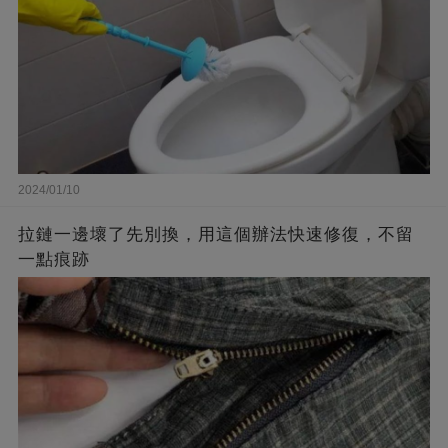
2024/01/10
拉鏈一邊壞了先別換，用這個辦法快速修復，不留
一點痕跡