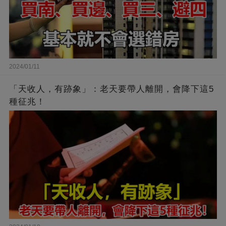
2024/01/11
「天收人，有跡象」：老天要帶人離開，會降下這5
種征兆！