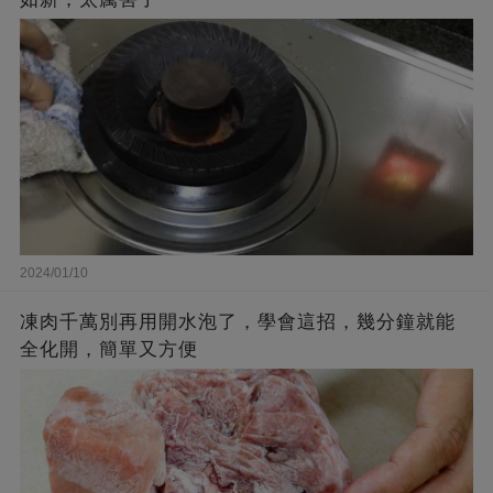
2024/01/10
凍肉千萬別再用開水泡了，學會這招，幾分鐘就能
全化開，簡單又方便