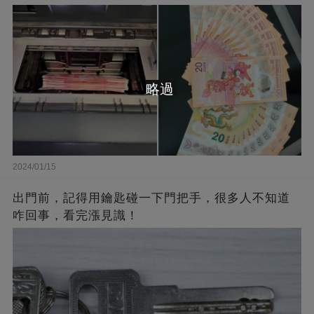
略過
2024/01/15
出門前，記得用鑰匙碰一下門把手，很多人不知道
咋回事，看完漲見識！