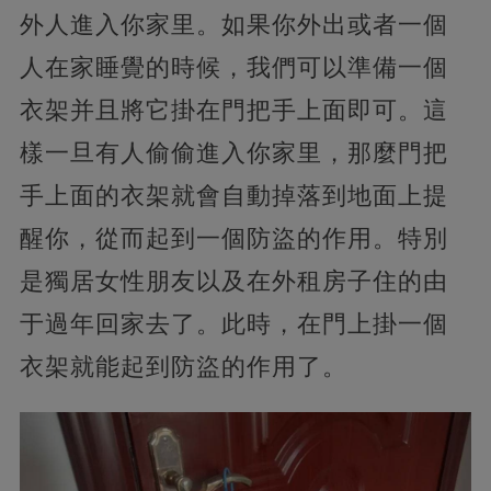
外人進入你家里。
如果你外出或者一個
人在家睡覺的時候，我們可以準備一個
衣架并且將它掛在門把手上面即可。這
樣一旦有人偷偷進入你家里，那麼門把
手上面的衣架就會自動掉落到地面上提
醒你，從而起到一個防盜的作用。特別
是獨居女性朋友以及在外租房子住的由
于過年回家去了。此時，在門上掛一個
衣架就能起到防盜的作用了。