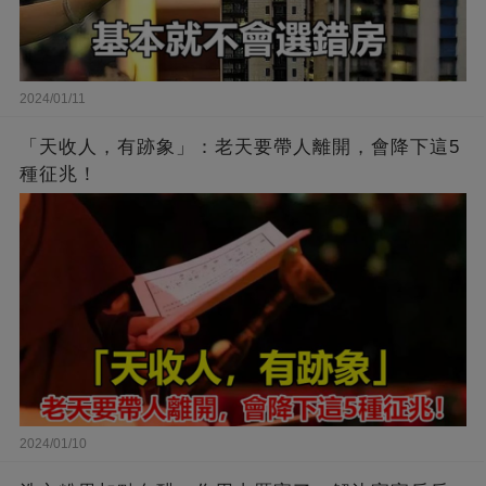
2024/01/11
「天收人，有跡象」：老天要帶人離開，會降下這5
種征兆！
2024/01/10