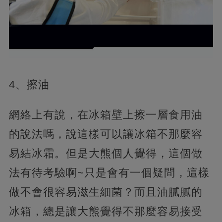
4、擦油
網絡上有說，在冰箱壁上擦一層食用油
的說法嗎，說這樣可以讓冰箱不那麼容
易結冰霜。但是大熊個人覺得，這個做
法有待考驗啊~只是會有一個疑問，這樣
做不會很容易滋生細菌？而且油膩膩的
冰箱，總是讓大熊覺得不那麼容易接受