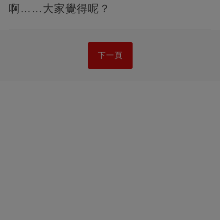
啊……大家覺得呢？
下一頁