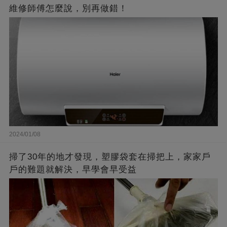
維修師傅怎麼說，別再做錯！
2024/01/08
掃了30年的地才發現，塑膠袋套在掃把上，家家戶
戶的難題就解決，早學會早受益