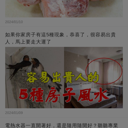
2024/01/10
如果你家房子有這5種現象，恭喜了，很容易出貴
人，馬上要走大運了
2024/01/09
電熱水器一直開著好，還是隨用隨開好？聽聽專業