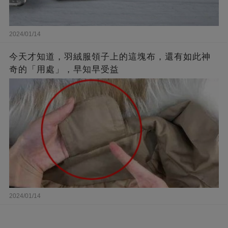
2024/01/14
今天才知道，羽絨服領子上的這塊布，還有如此神
奇的「用處」，早知早受益
2024/01/14