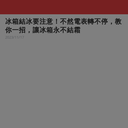
冰箱結冰要注意！不然電表轉不停，教
你一招，讓冰箱永不結霜
2023/11/17