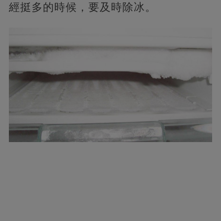
經挺多的時候，要及時除冰。