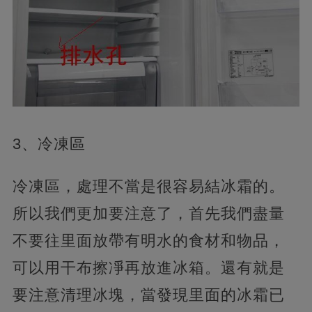
3、冷凍區
冷凍區，處理不當是很容易結冰霜的。
所以我們更加要注意了，首先我們盡量
不要往里面放帶有明水的食材和物品，
可以用干布擦凈再放進冰箱。還有就是
要注意清理冰塊，當發現里面的冰霜已