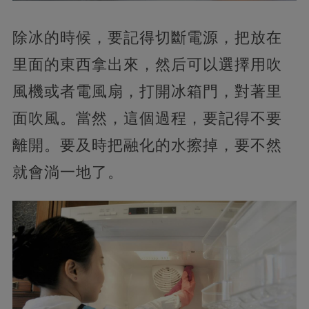
除冰的時候，要記得切斷電源，把放在
里面的東西拿出來，然后可以選擇用吹
風機或者電風扇，打開冰箱門，對著里
面吹風。當然，這個過程，要記得不要
離開。要及時把融化的水擦掉，要不然
就會淌一地了。