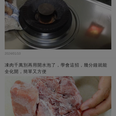
2024/01/10
凍肉千萬別再用開水泡了，學會這招，幾分鐘就能
全化開，簡單又方便