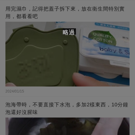
用完濕巾，記得把蓋子拆下來，放在衛生間特別實
用，都看看吧
略過
2024/01/15
泡海帶時，不要直接下水泡，多加2樣東西，10分鐘
泡還好沒腥味