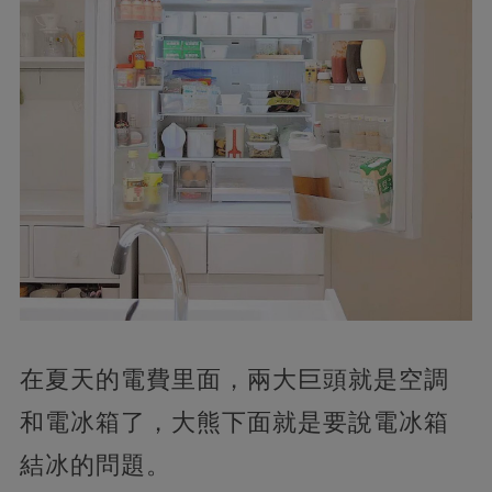
在夏天的電費里面，
兩大巨頭就是空調
和電冰箱了，大熊下面就是要說電冰箱
結冰的問題。