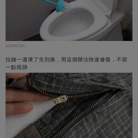
2024/01/10
拉鏈一邊壞了先別換，用這個辦法快速修復，不留
一點痕跡