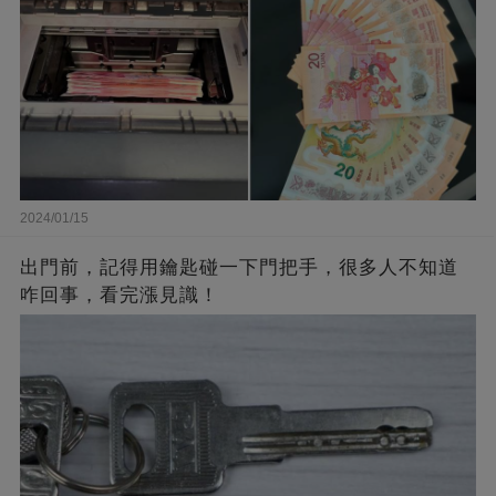
2024/01/15
出門前，記得用鑰匙碰一下門把手，很多人不知道
咋回事，看完漲見識！