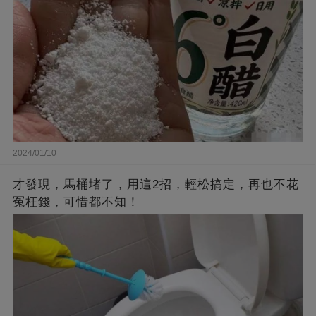
2024/01/10
才發現，馬桶堵了，用這2招，輕松搞定，再也不花
冤枉錢，可惜都不知！