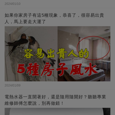
2024/01/10
如果你家房子有這5種現象，恭喜了，很容易出貴
人，馬上要走大運了
2024/01/09
電熱水器一直開著好，還是隨用隨開好？聽聽專業
維修師傅怎麼說，別再做錯！