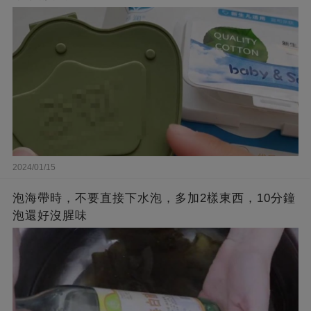
2024/01/15
泡海帶時，不要直接下水泡，多加2樣東西，10分鐘
泡還好沒腥味