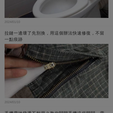
2024/01/10
拉鏈一邊壞了先別換，用這個辦法快速修復，不留
一點痕跡
2024/01/10