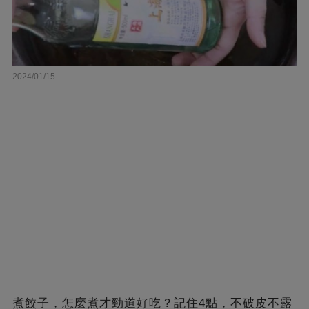
2024/01/15
煮餃子，怎麼煮才勁道好吃？記住4點，不破皮不露