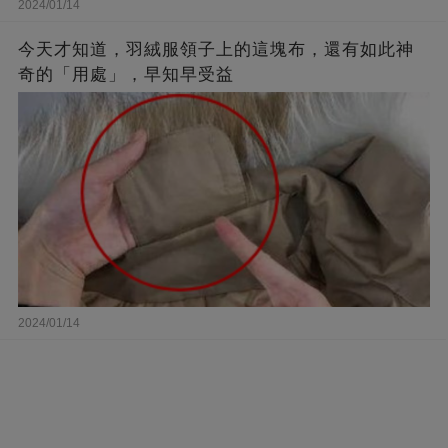
2024/01/14
今天才知道，羽絨服領子上的這塊布，還有如此神
奇的「用處」，早知早受益
2024/01/14