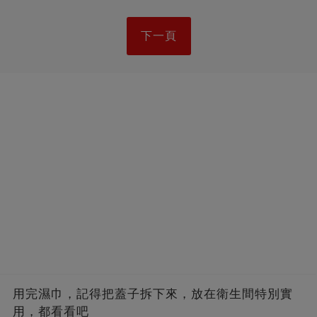
下一頁
用完濕巾，記得把蓋子拆下來，放在衛生間特別實
用，都看看吧