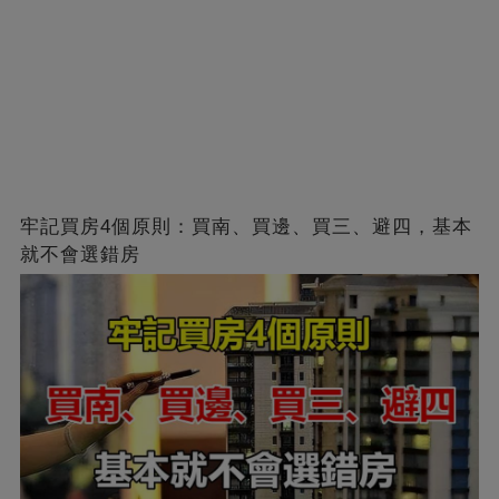
牢記買房4個原則：買南、買邊、買三、避四，基本
就不會選錯房