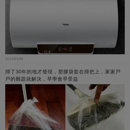
2024/01/08
掃了30年的地才發現，塑膠袋套在掃把上，家家戶
戶的難題就解決，早學會早受益