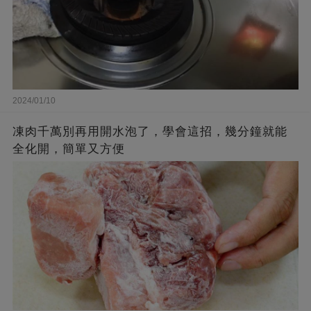
2024/01/10
凍肉千萬別再用開水泡了，學會這招，幾分鐘就能
全化開，簡單又方便