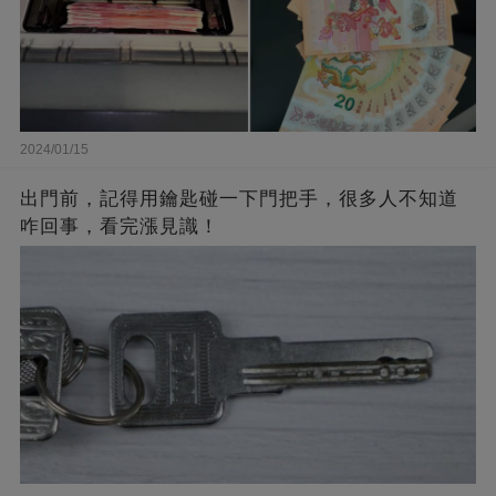
2024/01/15
出門前，記得用鑰匙碰一下門把手，很多人不知道
咋回事，看完漲見識！