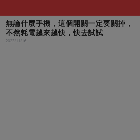
無論什麼手機，這個開關一定要關掉，
不然耗電越來越快，快去試試
2023/11/16