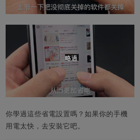
略過
你學過這些省電設置嗎？如果你的手機
用電太快，
去安裝它吧。