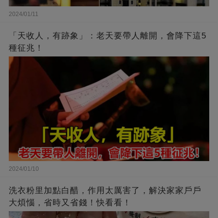
2024/01/11
「天收人，有跡象」：老天要帶人離開，會降下這5
種征兆！
2024/01/10
洗衣粉里加點白醋，作用太厲害了，解決家家戶戶
大煩惱，省時又省錢！快看看！