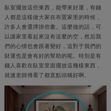
臥室擺放這些東西，能帶來好運，有錢
人都是這樣做大家在布置家里的時候，
許多人會選擇掛些畫。這麼做的話，可
以讓家里看起來沒有這麼的空，然后我
們的心情也會跟著變好，這對于我們的
財運也是會有好的幫助的呢。特別是有
錢人喜歡在臥室里面擺放這幾樣東西，
就連老師傅看了都直點頭稱好啊。