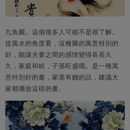
九魚圖。這個很多人可能不是很了解。
從風水的角度看，這種圖的寓意特別的
好，能讓夫妻之間的感情變得長長久
久，家庭和睦，子孫旺盛哦。是一種寓
意特別好的畫，家里有錢的話，建議大
家都擺放這樣的畫。