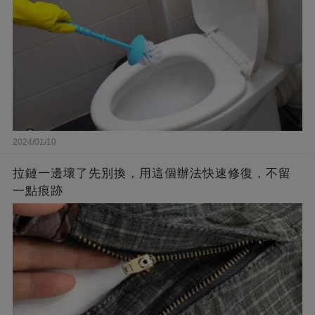
2024/01/10
拉鏈一邊壞了先別換，用這個辦法快速修復，不留
一點痕跡