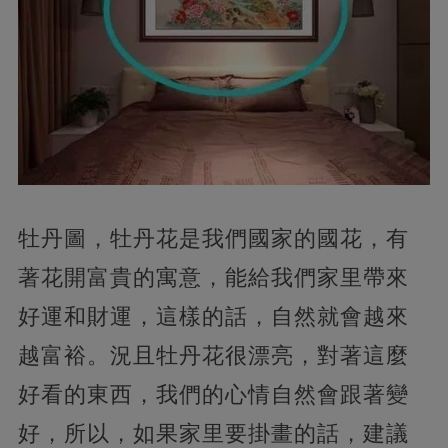
牡丹圖，
牡丹花是我們國家的國花，有
著花開富貴的寓意，能給我們家里帶來
好運和財運，這樣的話，自然就會越來
越富裕。況且牡丹花很漂亮，對著這麼
好看的東西，我們的心情自然會跟著變
好，
所以，如果家里要掛畫的話，建議