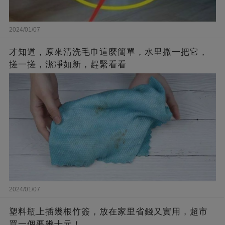
2024/01/07
才知道，原來清洗毛巾這麼簡單，水里撒一把它，
搓一搓，潔凈如新，趕緊看看
2024/01/07
塑料瓶上插幾根竹簽，放在家里省錢又實用，超市
買一個要幾十元！