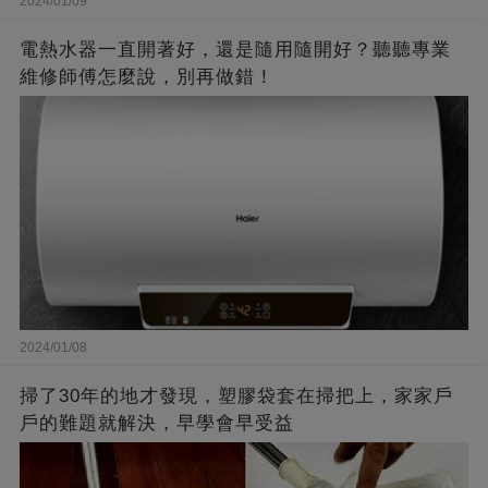
2024/01/09
電熱水器一直開著好，還是隨用隨開好？聽聽專業
維修師傅怎麼說，別再做錯！
2024/01/08
掃了30年的地才發現，塑膠袋套在掃把上，家家戶
戶的難題就解決，早學會早受益