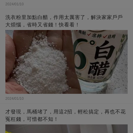
2024/01/10
洗衣粉里加點白醋，作用太厲害了，解決家家戶戶
大煩惱，省時又省錢！快看看！
2024/01/10
才發現，馬桶堵了，用這2招，輕松搞定，再也不花
冤枉錢，可惜都不知！