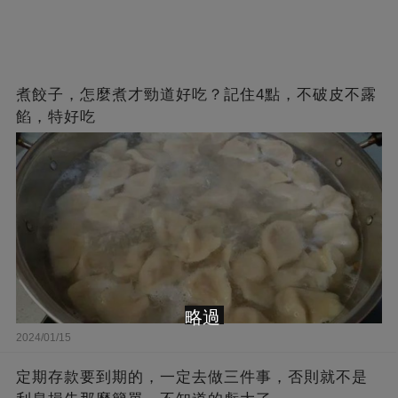
煮餃子，怎麼煮才勁道好吃？記住4點，不破皮不露
餡，特好吃
略過
2024/01/15
定期存款要到期的，一定去做三件事，否則就不是