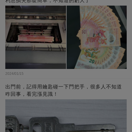
利息損失那麼簡單，不知道的虧大了
2024/01/15
出門前，記得用鑰匙碰一下門把手，很多人不知道
咋回事，看完漲見識！