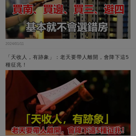
2024/01/11
「天收人，有跡象」：老天要帶人離開，會降下這5
種征兆！