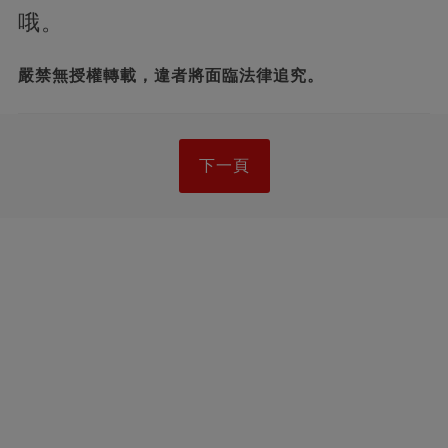
哦。
嚴禁無授權轉載，違者將面臨法律追究。
下一頁