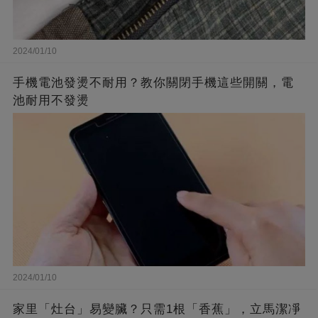
2024/01/10
手機電池發燙不耐用？教你關閉手機這些開關，電
池耐用不發燙
2024/01/10
家里「灶台」易變臟？只需1根「香蕉」，立馬潔凈