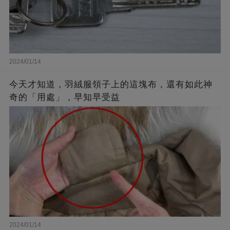
2024/01/14
今天才知道，羽絨服領子上的這塊布，還有如此神
奇的「用處」，早知早受益
2024/01/14