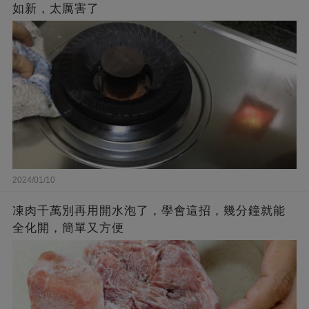
如新，太厲害了
2024/01/10
凍肉千萬別再用開水泡了，學會這招，幾分鐘就能
全化開，簡單又方便