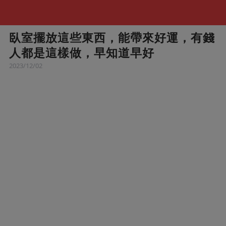
臥室擺放這些東西，能帶來好運，有錢
人都是這樣做，早知道早好
2023/12/02