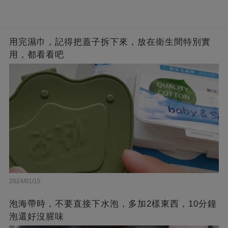
用完濕巾，記得把蓋子拆下來，放在衛生間特別實
用，都看看吧
2024/01/15
泡海帶時，不要直接下水泡，多加2樣東西，10分鐘
泡還好沒腥味