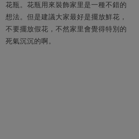
花瓶。花瓶用來裝飾家里是一種不錯的
想法。但是建議大家最好是擺放鮮花，
不要擺放假花，不然家里會覺得特別的
死氣沉沉的啊。