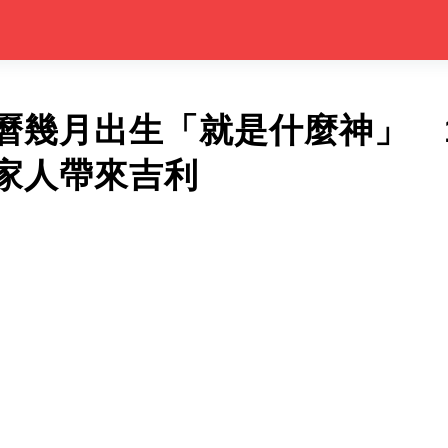
曆幾月出生「就是什麼神」 
家人帶來吉利