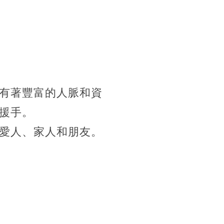
有著豐富的人脈和資
援手。
愛人、家人和朋友。