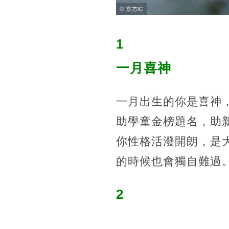
1
一月喜神
一月出生的你是喜神
助學童金榜題名，助
你性格活潑開朗，是
的時候也會獨自難過
2