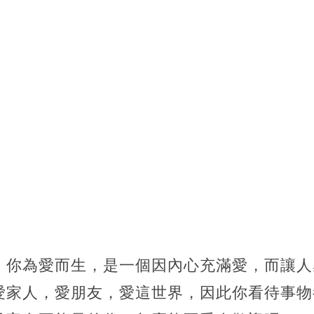
，你為愛而生，是一個因內心充滿愛，而讓人
愛家人，愛朋友，愛這世界，因此你看待事物