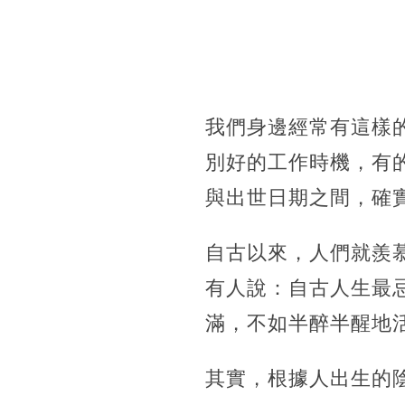
我們身邊經常有這樣
別好的工作時機，有
與出世日期之間，確
自古以來，人們就羨
有人說：自古人生最
滿，不如半醉半醒地
其實，根據人出生的