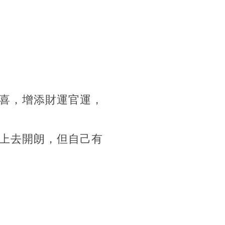
喜，增添財運官運，
上去開朗，但自己有