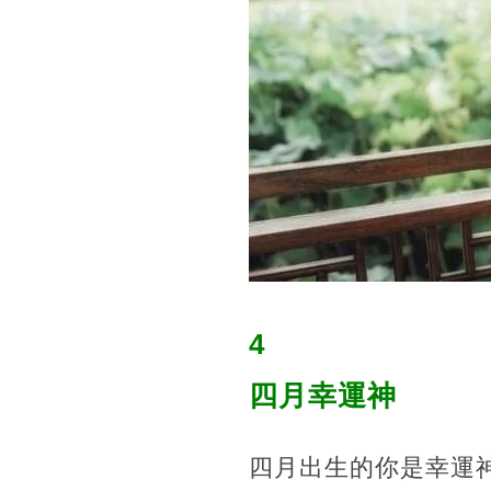
4
四月幸運神
四月出生的你是幸運