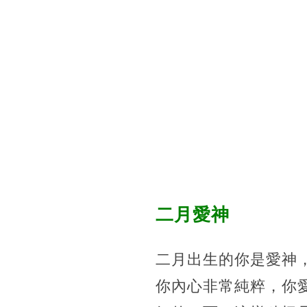
二月愛神
二月出生的你是愛神
你內心非常純粹，你