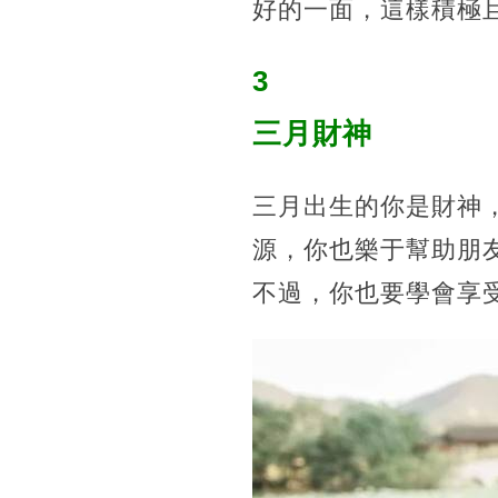
好的一面，這樣積極
3
三月財神
三月出生的你是財神
源，你也樂于幫助朋
不過，你也要學會享