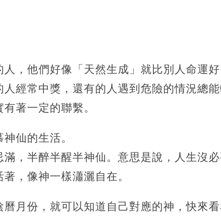
的人，他們好像「天然生成」就比別人命運好
的人經常中獎，還有的人遇到危險的情況總能
實有著一定的聯繫。
慕神仙的生活。
忌滿，半醉半醒半神仙。意思是說，人生沒必
活著，
像神一樣瀟灑自在。
陰曆月份，就可以知道自己對應的神，快來看