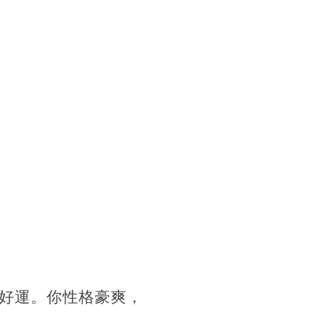
好運。你性格豪爽，