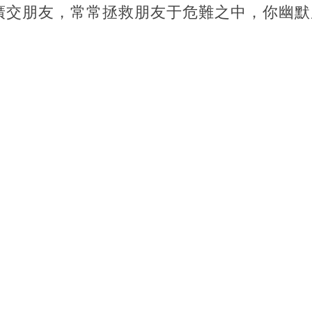
廣交朋友，常常拯救朋友于危難之中，你幽默