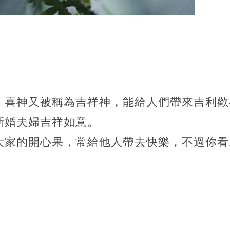
，喜神又被稱為吉祥神，能給人們帶來吉利歡
新婚夫婦吉祥如意。
大家的開心果，常給他人帶去快樂，不過你看
。